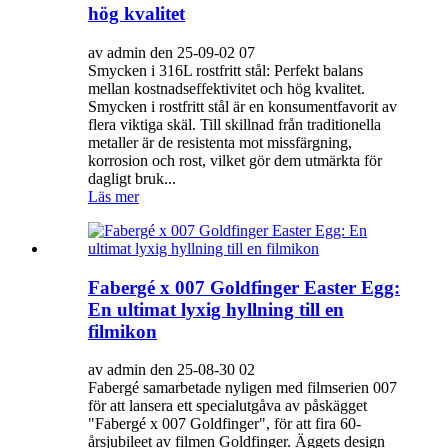
hög kvalitet
av admin den 25-09-02 07
Smycken i 316L rostfritt stål: Perfekt balans
mellan kostnadseffektivitet och hög kvalitet.
Smycken i rostfritt stål är en konsumentfavorit av
flera viktiga skäl. Till skillnad från traditionella
metaller är de resistenta mot missfärgning,
korrosion och rost, vilket gör dem utmärkta för
dagligt bruk...
Läs mer
Fabergé x 007 Goldfinger Easter Egg:
En ultimat lyxig hyllning till en
filmikon
av admin den 25-08-30 02
Fabergé samarbetade nyligen med filmserien 007
för att lansera ett specialutgåva av påskägget
"Fabergé x 007 Goldfinger", för att fira 60-
årsjubileet av filmen Goldfinger. Äggets design