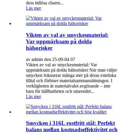
dess tidlösa charm...
Läs mer
Vikten av val av smyckesmaterial:
Var uppmärksam på dolda
hälsorisker
av admin den 25-09-04 07
Vikten av val av smyckesmaterial: Var
uppmärksam på dolda hälsorisker När man väljer
smycken fokuserar många mer på deras estetiska
tilltal och förbiser materialsammansättningen. I
verkligheten är materialvalet avgörande – inte
bara för hållbarheten och utseendet...
Läs mer
Smycken i 316L rostfritt stål: Perfekt
balans mellan kostnadseffektivitet och