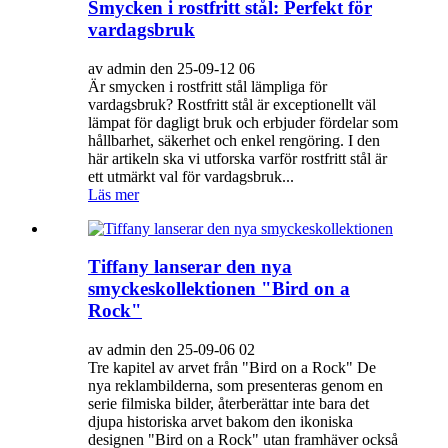
Smycken i rostfritt stål: Perfekt för
vardagsbruk
av admin den 25-09-12 06
Är smycken i rostfritt stål lämpliga för
vardagsbruk? Rostfritt stål är exceptionellt väl
lämpat för dagligt bruk och erbjuder fördelar som
hållbarhet, säkerhet och enkel rengöring. I den
här artikeln ska vi utforska varför rostfritt stål är
ett utmärkt val för vardagsbruk...
Läs mer
Tiffany lanserar den nya
smyckeskollektionen "Bird on a
Rock"
av admin den 25-09-06 02
Tre kapitel av arvet från "Bird on a Rock" De
nya reklambilderna, som presenteras genom en
serie filmiska bilder, återberättar inte bara det
djupa historiska arvet bakom den ikoniska
designen "Bird on a Rock" utan framhäver också