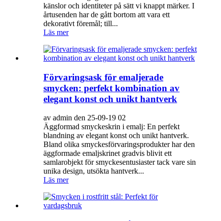
känslor och identiteter på sätt vi knappt märker. I
årtusenden har de gått bortom att vara ett
dekorativt föremål; till...
Läs mer
Förvaringsask för emaljerade
smycken: perfekt kombination av
elegant konst och unikt hantverk
av admin den 25-09-19 02
Äggformad smyckeskrin i emalj: En perfekt
blandning av elegant konst och unikt hantverk.
Bland olika smyckesförvaringsprodukter har den
äggformade emaljskrinet gradvis blivit ett
samlarobjekt för smyckesentusiaster tack vare sin
unika design, utsökta hantverk...
Läs mer