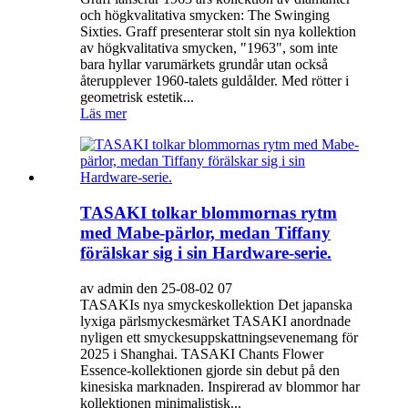
och högkvalitativa smycken: The Swinging
Sixties. Graff presenterar stolt sin nya kollektion
av högkvalitativa smycken, "1963", som inte
bara hyllar varumärkets grundår utan också
återupplever 1960-talets guldålder. Med rötter i
geometrisk estetik...
Läs mer
TASAKI tolkar blommornas rytm
med Mabe-pärlor, medan Tiffany
förälskar sig i sin Hardware-serie.
av admin den 25-08-02 07
TASAKIs nya smyckeskollektion Det japanska
lyxiga pärlsmyckesmärket TASAKI anordnade
nyligen ett smyckesuppskattningsevenemang för
2025 i Shanghai. TASAKI Chants Flower
Essence-kollektionen gjorde sin debut på den
kinesiska marknaden. Inspirerad av blommor har
kollektionen minimalistisk...