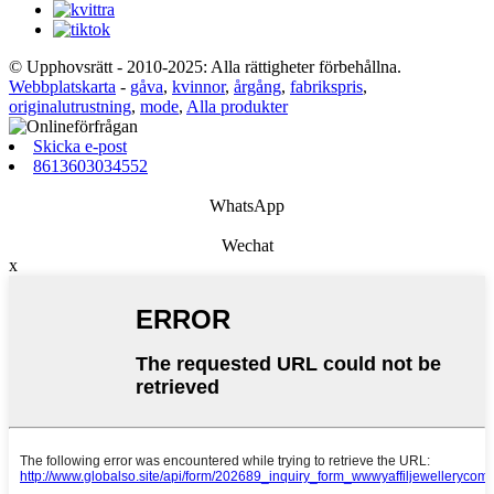
© Upphovsrätt - 2010-2025: Alla rättigheter förbehållna.
Webbplatskarta
-
gåva
,
kvinnor
,
årgång
,
fabrikspris
,
originalutrustning
,
mode
,
Alla produkter
Skicka e-post
8613603034552
WhatsApp
Wechat
x