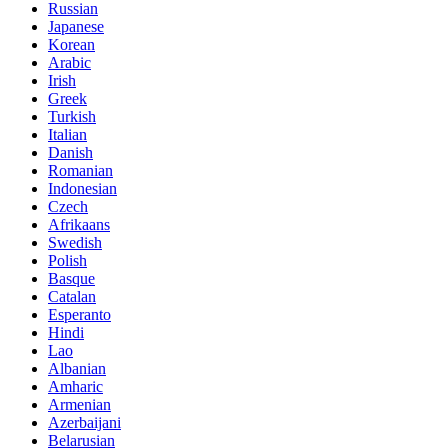
Russian
Japanese
Korean
Arabic
Irish
Greek
Turkish
Italian
Danish
Romanian
Indonesian
Czech
Afrikaans
Swedish
Polish
Basque
Catalan
Esperanto
Hindi
Lao
Albanian
Amharic
Armenian
Azerbaijani
Belarusian