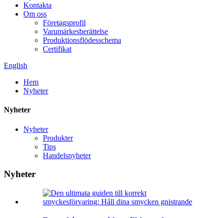
Kontakta
Om oss
Företagsprofil
Varumärkesberättelse
Produktionsflödesschema
Certifikat
English
Hem
Nyheter
Nyheter
Nyheter
Produkter
Tips
Handelsnyheter
Nyheter