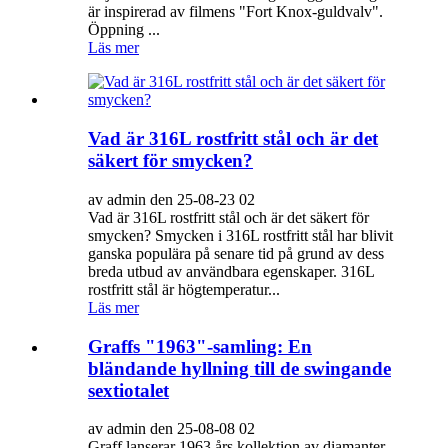
är inspirerad av filmens "Fort Knox-guldvalv".
Öppning ...
Läs mer
Vad är 316L rostfritt stål och är det
säkert för smycken?
av admin den 25-08-23 02
Vad är 316L rostfritt stål och är det säkert för
smycken? Smycken i 316L rostfritt stål har blivit
ganska populära på senare tid på grund av dess
breda utbud av användbara egenskaper. 316L
rostfritt stål är högtemperatur...
Läs mer
Graffs "1963"-samling: En
bländande hyllning till de swingande
sextiotalet
av admin den 25-08-08 02
Graff lanserar 1963 års kollektion av diamanter