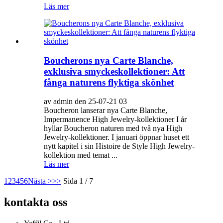
Läs mer
Boucherons nya Carte Blanche,
exklusiva smyckeskollektioner: Att
fånga naturens flyktiga skönhet
av admin den 25-07-21 03
Boucheron lanserar nya Carte Blanche,
Impermanence High Jewelry-kollektioner I år
hyllar Boucheron naturen med två nya High
Jewelry-kollektioner. I januari öppnar huset ett
nytt kapitel i sin Histoire de Style High Jewelry-
kollektion med temat ...
Läs mer
1
2
3
4
5
6
Nästa >
>>
Sida 1 / 7
kontakta oss